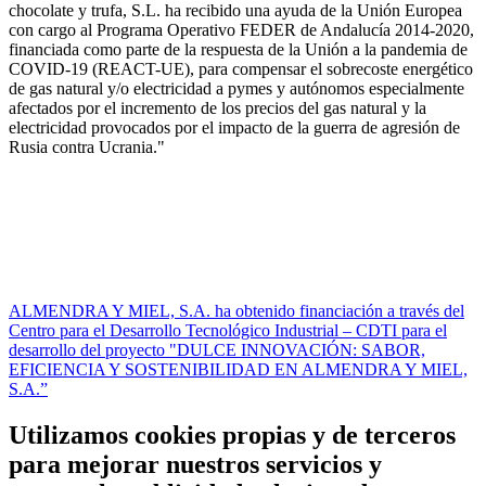
chocolate y trufa, S.L. ha recibido una ayuda de la Unión Europea
con cargo al Programa Operativo FEDER de Andalucía 2014-2020,
financiada como parte de la respuesta de la Unión a la pandemia de
COVID-19 (REACT-UE), para compensar el sobrecoste energético
de gas natural y/o electricidad a pymes y autónomos especialmente
afectados por el incremento de los precios del gas natural y la
electricidad provocados por el impacto de la guerra de agresión de
Rusia contra Ucrania."
ALMENDRA Y MIEL, S.A. ha obtenido financiación a través del
Centro para el Desarrollo Tecnológico Industrial – CDTI para el
desarrollo del proyecto "DULCE INNOVACIÓN: SABOR,
EFICIENCIA Y SOSTENIBILIDAD EN ALMENDRA Y MIEL,
S.A.”
Utilizamos cookies propias y de terceros
para mejorar nuestros servicios y