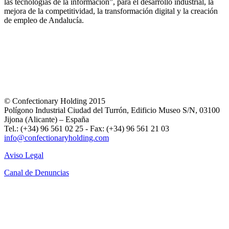
las tecnologías de la información”, para el desarrollo industrial, la
mejora de la competitividad, la transformación digital y la creación
de empleo de Andalucía.
© Confectionary Holding 2015
Polígono Industrial Ciudad del Turrón, Edificio Museo S/N, 03100
Jijona (Alicante) – España
Tel.: (+34) 96 561 02 25 - Fax: (+34) 96 561 21 03
info@confectionaryholding.com
Aviso Legal
Canal de Denuncias