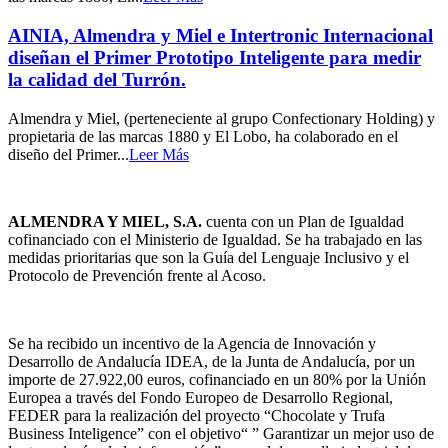
AINIA, Almendra y Miel e Intertronic Internacional
diseñan el Primer Prototipo Inteligente para medir
la calidad del Turrón.
Almendra y Miel, (perteneciente al grupo Confectionary Holding) y
propietaria de las marcas 1880 y El Lobo, ha colaborado en el
diseño del Primer...
Leer Más
ALMENDRA Y MIEL, S.A.
cuenta con un Plan de Igualdad
cofinanciado con el Ministerio de Igualdad. Se ha trabajado en las
medidas prioritarias que son la Guía del Lenguaje Inclusivo y el
Protocolo de Prevención frente al Acoso.
Se ha recibido un incentivo de la Agencia de Innovación y
Desarrollo de Andalucía IDEA, de la Junta de Andalucía, por un
importe de 27.922,00 euros, cofinanciado en un 80% por la Unión
Europea a través del Fondo Europeo de Desarrollo Regional,
FEDER para la realización del proyecto “Chocolate y Trufa
Business Inteligence” con el objetivo“ ” Garantizar un mejor uso de