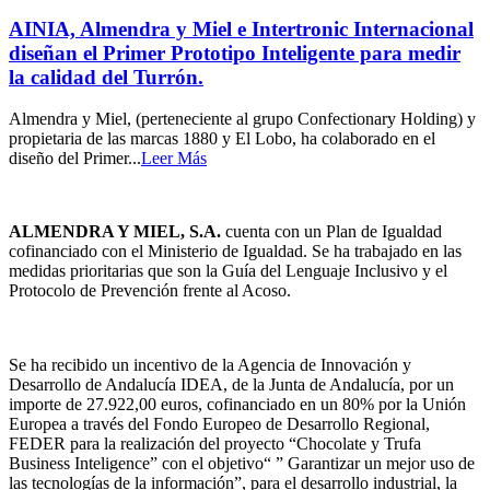
AINIA, Almendra y Miel e Intertronic Internacional
diseñan el Primer Prototipo Inteligente para medir
la calidad del Turrón.
Almendra y Miel, (perteneciente al grupo Confectionary Holding) y
propietaria de las marcas 1880 y El Lobo, ha colaborado en el
diseño del Primer...
Leer Más
ALMENDRA Y MIEL, S.A.
cuenta con un Plan de Igualdad
cofinanciado con el Ministerio de Igualdad. Se ha trabajado en las
medidas prioritarias que son la Guía del Lenguaje Inclusivo y el
Protocolo de Prevención frente al Acoso.
Se ha recibido un incentivo de la Agencia de Innovación y
Desarrollo de Andalucía IDEA, de la Junta de Andalucía, por un
importe de 27.922,00 euros, cofinanciado en un 80% por la Unión
Europea a través del Fondo Europeo de Desarrollo Regional,
FEDER para la realización del proyecto “Chocolate y Trufa
Business Inteligence” con el objetivo“ ” Garantizar un mejor uso de
las tecnologías de la información”, para el desarrollo industrial, la