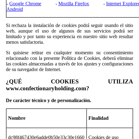
-
Google Chrome
-
Mozilla Firefox
-
Internet Explore
Android
Si rechaza la instalación de cookies podrá seguir usando el sitio
web, aunque el uso de algunos de sus servicios podrá ser
limitado y por tanto su experiencia en nuestro sitio web resultar
menos satisfactoria.
Si quisiese retirar en cualquier momento su consentimiento
relacionado con la presente Política de Cookies, deberá eliminar
las cookies almacenadas a través de los ajustes y configuraciones
de su navegador de Internet.
¿QUÉ COOKIES UTILIZA
www.confectionaryholding.com?
De
carácter técnico y de personalización
.
Nombre
Finalidad
dc98f467430e6adde0b50e33c30e1660
Cookies de uso