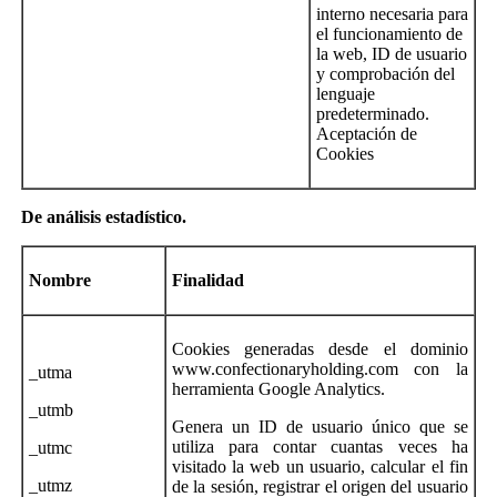
interno necesaria para
el funcionamiento de
la web, ID de usuario
y comprobación del
lenguaje
predeterminado.
Aceptación de
Cookies
De
análisis estadístico
.
Nombre
Finalidad
Cookies generadas desde el dominio
www.confectionaryholding.com con la
_utma
herramienta Google Analytics.
_utmb
Genera un ID de usuario único que se
utiliza para contar cuantas veces ha
_utmc
visitado la web un usuario, calcular el fin
_utmz
de la sesión, registrar el origen del usuario