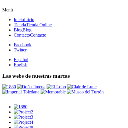
Menú
Inicio
Inicio
Tienda
Tienda Online
Blog
Blog
Contacto
Contacto
Facebook
Twitter
Español
English
Las webs de nuestras marcas