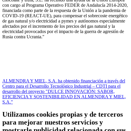
con cargo al Programa Operativo FEDER de Andalucía 2014-2020,
financiada como parte de la respuesta de la Unión a la pandemia de
COVID-19 (REACT-UE), para compensar el sobrecoste energético
de gas natural y/o electricidad a pymes y autónomos especialmente
afectados por el incremento de los precios del gas natural y la
electricidad provocados por el impacto de la guerra de agresión de
Rusia contra Ucrania."
ALMENDRA Y MIEL, S.A. ha obtenido financiación a través del
Centro para el Desarrollo Tecnológico Industrial – CDTI para el
desarrollo del proyecto "DULCE INNOVACIÓN: SABOR,
EFICIENCIA Y SOSTENIBILIDAD EN ALMENDRA Y MIEL,
S.A.”
Utilizamos cookies propias y de terceros
para mejorar nuestros servicios y
mostrarle publicidad relacionada con sus